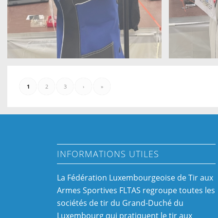
1
2
3
›
»
INFORMATIONS UTILES
La Fédération Luxembourgeoise de Tir aux
Armes Sportives FLTAS regroupe toutes les
sociétés de tir du Grand-Duché du
Luxembourg qui pratiquent le tir aux