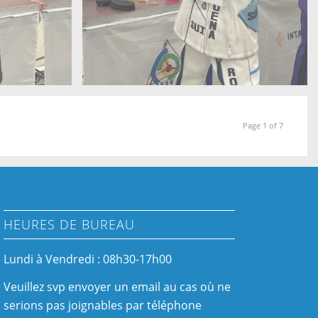
Page 1 of 7
HEURES DE BUREAU
Lundi à Vendredi : 08h30-17h00
Veuillez svp envoyer un email au cas où ne
serions pas joignables par téléphone