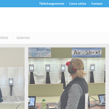
Téléchargements
Liens utiles
Contact
iétés
Galeries