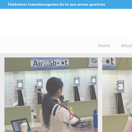
Fédération luxembourgeoise de tir aux armes sportives
Home
Résul