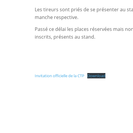
Les tireurs sont priés de se présenter au s
manche respective.
Passé ce délai les places réservées mais no
inscrits, présents au stand.
Invitation officielle de la CTP
Download