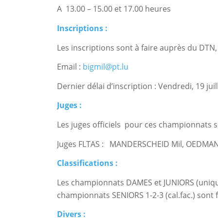
A 13.00 – 15.00 et 17.00 heures
Inscriptions :
Les inscriptions sont à faire auprès du DTN
Email :
bigmil@pt.lu
Dernier délai d’inscription : Vendredi, 19 jui
Juges :
Les juges officiels pour ces championnats s
Juges FLTAS : MANDERSCHEID Mil, OEDMAN 
Classifications :
Les championnats DAMES et JUNIORS (unique
championnats SENIORS 1-2-3 (cal.fac.) sont 
Divers :