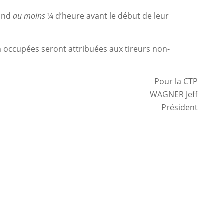
tand
au moins
¼ d’heure avant le début de leur
n occupées seront attribuées aux tireurs non-
Pour la CTP
WAGNER Jeff
Président