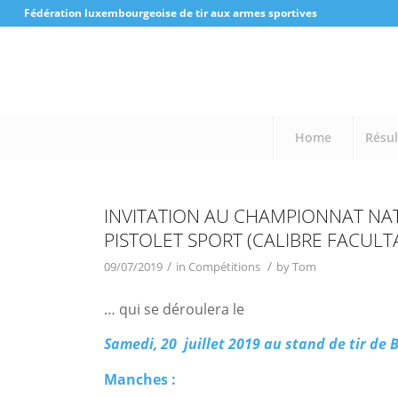
Fédération luxembourgeoise de tir aux armes sportives
Home
Résul
INVITATION AU CHAMPIONNAT NAT
PISTOLET SPORT (CALIBRE FACULTA
/
/
09/07/2019
in
Compétitions
by
Tom
… qui se déroulera le
Samedi, 20 juillet 2019 au stand de tir de 
Manches :