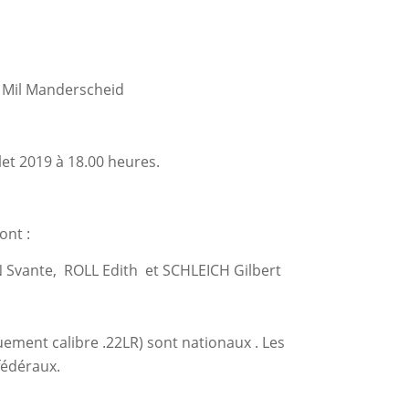
, Mil Manderscheid
llet 2019 à 18.00 heures.
ont :
Svante, ROLL Edith et SCHLEICH Gilbert
ment calibre .22LR) sont nationaux . Les
fédéraux.