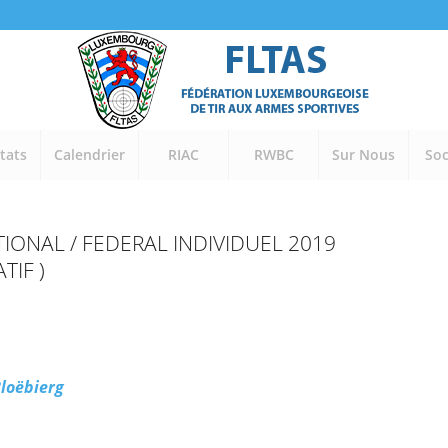
tats
Calendrier
RIAC
RWBC
Sur Nous
Soc
IONAL / FEDERAL INDIVIDUEL 2019
TIF )
Bloëbierg