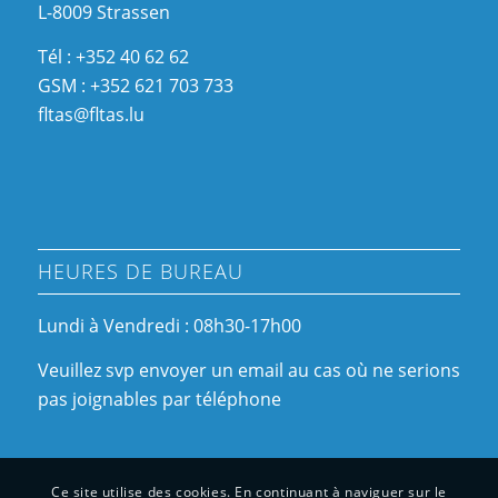
L-8009 Strassen
Tél : +352 40 62 62
GSM : +352 621 703 733
fltas@fltas.lu
HEURES DE BUREAU
Lundi à Vendredi : 08h30-17h00
Veuillez svp envoyer un email au cas où ne serions
pas joignables par téléphone
Ce site utilise des cookies. En continuant à naviguer sur le