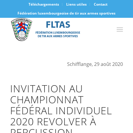
Téléchargements
Liens utiles
Contact
Fédération luxembourgeoise de tir aux armes sportives
Schifflange, 29 août 2020
INVITATION AU
CHAMPIONNAT
FÉDÉRAL INDIVIDUEL
2020 REVOLVER À
PERCUSSION