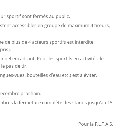
eur sportif sont fermés au public.
 restent accessibles en groupe de maximum 4 tireurs,
.
e de plus de 4 acteurs sportifs est interdite.
ris).
nel encadrant. Pour les sportifs en activités, le
le pas de tir.
gues-vues, bouteilles d’eau etc.) est à éviter.
 décembre prochain.
res la fermeture complète des stands jusqu’au 15
Pour la F.L.T.A.S.