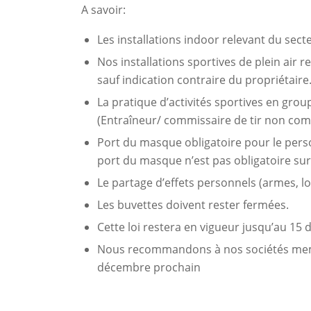
A savoir:
Les installations indoor relevant du sect
Nos installations sportives de plein air
sauf indication contraire du propriétaire
La pratique d’activités sportives en group
(Entraîneur/ commissaire de tir non comp
Port du masque obligatoire pour le person
port du masque n’est pas obligatoire sur 
Le partage d’effets personnels (armes, lon
Les buvettes doivent rester fermées.
Cette loi restera en vigueur jusqu’au 15
Nous recommandons à nos sociétés memb
décembre prochain