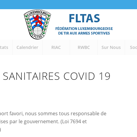
tats
Calendrier
RIAC
RWBC
Sur Nous
Soc
SANITAIRES COVID 19
sport favori, nous sommes tous responsable de
mises par le gouvernement. (Loi 7694 et
)