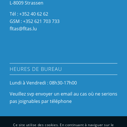
L-8009 Strassen
Tél : +352 40 62 62
GSM : +352 621 703 733
fltas@fltas.lu
HEURES DE BUREAU
Lundi à Vendredi : 08h30-17h00
Veuillez svp envoyer un email au cas où ne serions
pas joignables par téléphone
Ce site utilise des cookies. En continuant à naviguer sur le