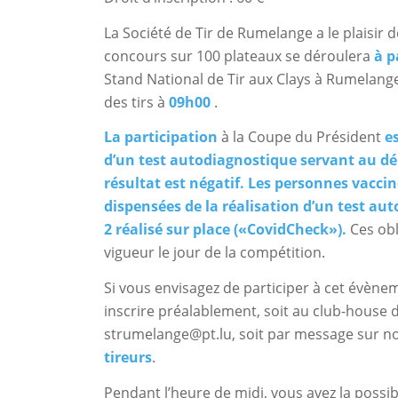
La Société de Tir de Rumelange a le plaisir 
concours sur 100 plateaux se déroulera
à p
Stand National de Tir aux Clays à Rumelang
des tirs à
09h00
.
La participation
à la Coupe du Président
e
d’un test autodiagnostique servant au dép
résultat est négatif. Les personnes vaccin
dispensées de la réalisation d’un test a
2 réalisé sur place («CovidCheck»).
Ces obl
vigueur le jour de la compétition.
Si vous envisagez de participer à cet évèn
inscrire préalablement, soit au club-house d
strumelange@pt.lu, soit par message sur no
tireurs
.
Pendant l’heure de midi, vous avez la possibi