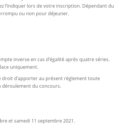
ez l’indiquer lors de votre inscription. Dépendant du
terrompu ou non pour déjeuner.
ompte inverse en cas d’égalité après quatre séries.
 place uniquement.
e droit d’apporter au présent règlement toute
on déroulement du concours.
bre et samedi 11 septembre 2021.