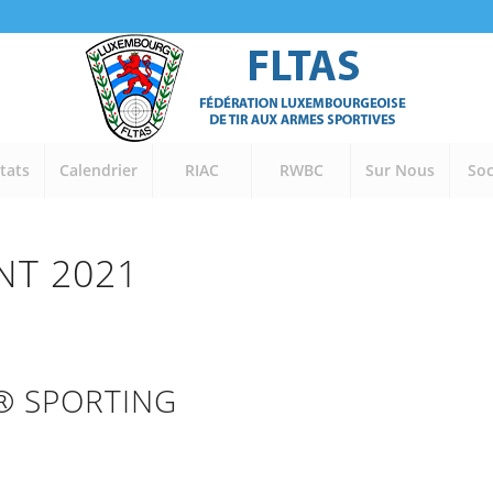
tats
Calendrier
RIAC
RWBC
Sur Nous
Soc
NT 2021
® SPORTING