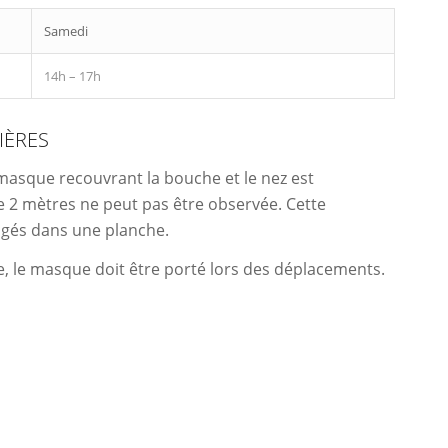
Samedi
14h – 17h
IÈRES
 masque recouvrant la bouche et le nez est
de 2 mètres ne peut pas être observée. Cette
gagés dans une planche.
e, le masque doit être porté lors des déplacements.