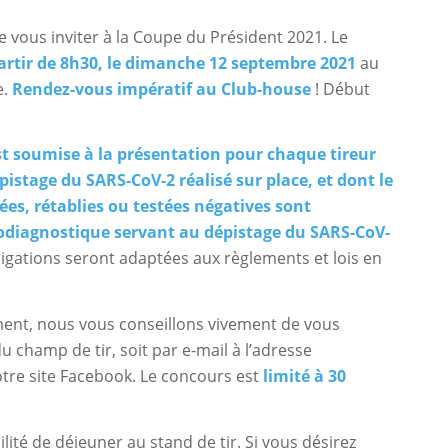
de vous inviter à la Coupe du Président 2021. Le
artir de 8h30, le dimanche 12 septembre 2021
au
e.
Rendez-vous impératif au Club-house
! Début
st soumise à la présentation pour chaque tireur
istage du SARS-CoV-2 réalisé sur place, et dont le
ées, rétablies ou testées négatives sont
utodiagnostique servant au dépistage du SARS-CoV-
igations seront adaptées aux règlements et lois en
ement, nous vous conseillons vivement de vous
u champ de tir, soit par e-mail à l’adresse
tre site Facebook. Le concours est
limité à 30
lité de déjeuner au stand de tir. Si vous désirez