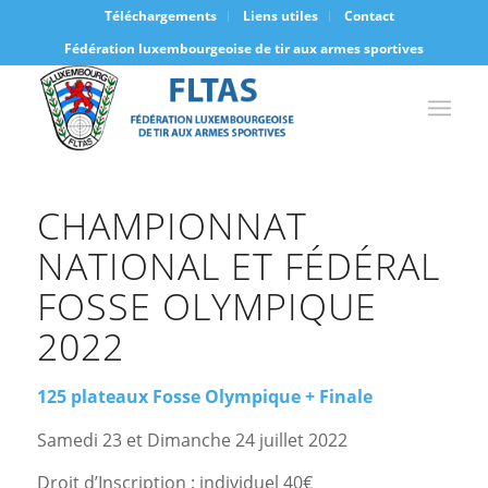
Téléchargements
Liens utiles
Contact
Fédération luxembourgeoise de tir aux armes sportives
CHAMPIONNAT
NATIONAL ET FÉDÉRAL
FOSSE OLYMPIQUE
2022
125 plateaux Fosse Olympique + Finale
Samedi 23 et Dimanche 24 juillet 2022
Droit d’Inscription : individuel 40€