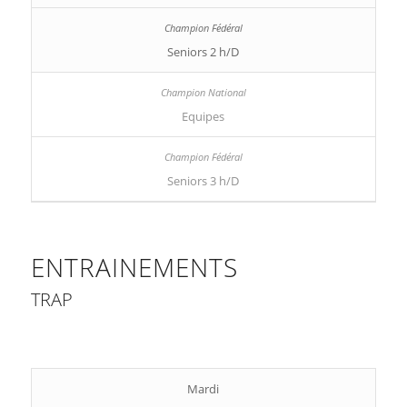
Seniors 2 h/D
Equipes
Seniors 3 h/D
ENTRAINEMENTS
TRAP
Mardi