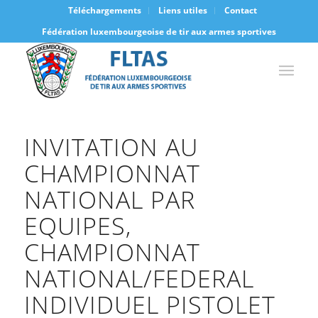
Téléchargements
Liens utiles
Contact
Fédération luxembourgeoise de tir aux armes sportives
INVITATION AU
CHAMPIONNAT
NATIONAL PAR
EQUIPES,
CHAMPIONNAT
NATIONAL/FEDERAL
INDIVIDUEL PISTOLET