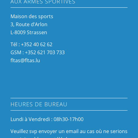
AUX ARMES SPORTIVES
Maison des sports
3, Route d’Arlon
L-8009 Strassen
Tél : +352 40 62 62
GSM : +352 621 703 733
fltas@fltas.lu
HEURES DE BUREAU
Lundi à Vendredi : 08h30-17h00
Veuillez svp envoyer un email au cas où ne serions