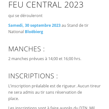
FEU CENTRAL 2023
qui se dérouleront
Samedi, 30 septembre 2023
au Stand de tir
National
Bloëbierg
MANCHES :
2 manches prévues à 14;00 et 16;00 hrs.
INSCRIPTIONS :
L’inscription préalable est de rigueur. Aucun tireur
ne sera admis au tir sans réservation de
place.
Les inscriptions sont à faire auprès du DTN, Mil