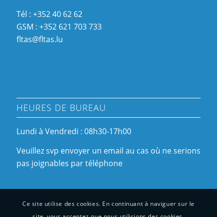
Tél : +352 40 62 62
GSM : +352 621 703 733
fltas@fltas.lu
HEURES DE BUREAU
Lundi à Vendredi : 08h30-17h00
Veuillez svp envoyer un email au cas où ne serions
pas joignables par téléphone
Ce site utilise des cookies. En continuant à naviguer sur le
site, vous acceptez que nous utilisions des cookies.