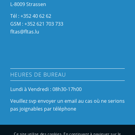
L-8009 Strassen
Tél : +352 40 62 62
GSM : +352 621 703 733
fltas@fltas.lu
HEURES DE BUREAU
Lundi à Vendredi : 08h30-17h00
Veuillez svp envoyer un email au cas où ne serions
pas joignables par téléphone
Ce site utilise des cookies. En continuant à naviguer sur le