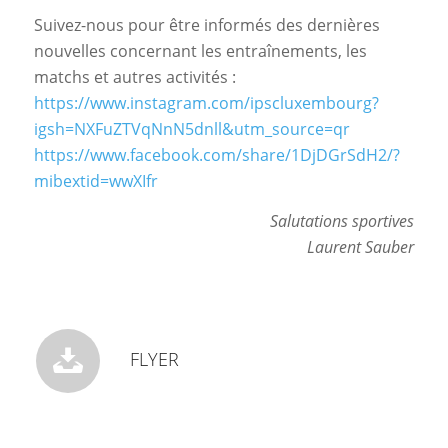
Suivez-nous pour être informés des dernières
nouvelles concernant les entraînements, les
matchs et autres activités :
https://www.instagram.com/ipscluxembourg?
igsh=NXFuZTVqNnN5dnll&utm_source=qr
https://www.facebook.com/share/1DjDGrSdH2/?
mibextid=wwXIfr
Salutations sportives
Laurent Sauber
FLYER