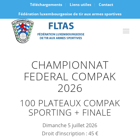
Téléchargements
Liens utiles
Contact
Fédération luxembourgeoise de tir aux armes sportives
CHAMPIONNAT
FEDERAL COMPAK
2026
100 PLATEAUX COMPAK
SPORTING + FINALE
Dimanche 5 juillet 2026
Droit d’inscription : 45 €