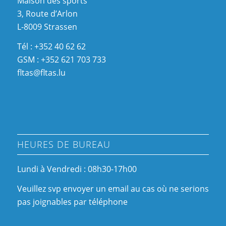
Maison des sports
3, Route d’Arlon
L-8009 Strassen
Tél : +352 40 62 62
GSM : +352 621 703 733
fltas@fltas.lu
HEURES DE BUREAU
Lundi à Vendredi : 08h30-17h00
Veuillez svp envoyer un email au cas où ne serions
pas joignables par téléphone