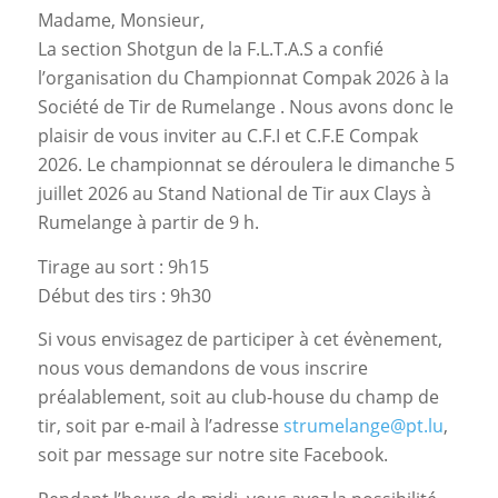
Madame, Monsieur,
La section Shotgun de la F.L.T.A.S a confié
l’organisation du Championnat Compak 2026 à la
Société de Tir de Rumelange . Nous avons donc le
plaisir de vous inviter au C.F.I et C.F.E Compak
2026. Le championnat se déroulera le dimanche 5
juillet 2026 au Stand National de Tir aux Clays à
Rumelange à partir de 9 h.
Tirage au sort : 9h15
Début des tirs : 9h30
Si vous envisagez de participer à cet évènement,
nous vous demandons de vous inscrire
préalablement, soit au club-house du champ de
tir, soit par e-mail à l’adresse
strumelange@pt.lu
,
soit par message sur notre site Facebook.