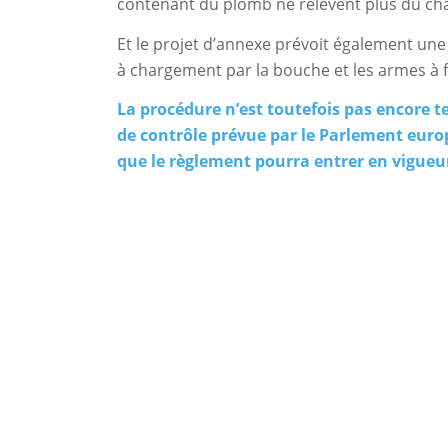
contenant du plomb ne relèvent plus du cha
Et le projet d’annexe prévoit également une 
à chargement par la bouche et les armes à 
La procédure n’est toutefois pas encore t
de contrôle prévue par le Parlement europ
que le règlement pourra entrer en vigueu