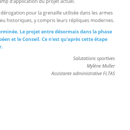
mp d’application du projet actuel.
dérogation pour la grenaille utilisée dans les armes
feu historiques, y compris leurs répliques modernes.
erminée. Le projet entre désormais dans la phase
éen et le Conseil. Ce n’est qu’après cette étape
r.
Salutations sportives
Mylène Muller
Assistante administrative FLTAS