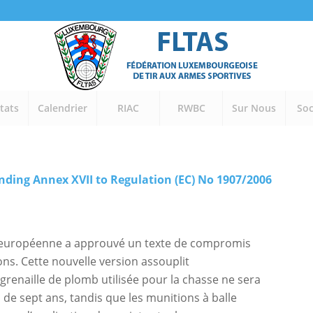
tats
Calendrier
RIAC
RWBC
Sur Nous
Soc
ng Annex XVII to Regulation (EC) No 1907/2006
on européenne a approuvé un texte de compromis
ns. Cette nouvelle version assouplit
 grenaille de plomb utilisée pour la chasse ne sera
 de sept ans, tandis que les munitions à balle